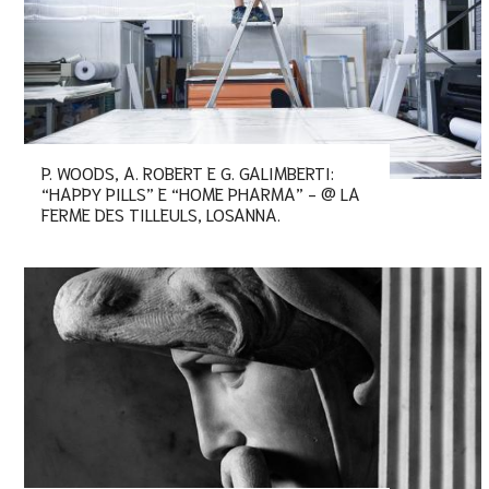
P. WOODS, A. ROBERT E G. GALIMBERTI:
“HAPPY PILLS” E “HOME PHARMA” - @ LA
FERME DES TILLEULS, LOSANNA.