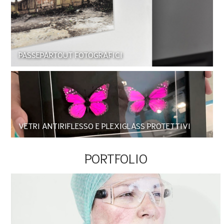
PASSEPARTOUT FOTOGRAFICI
VETRI ANTIRIFLESSO E PLEXIGLASS PROTETTIVI
PORTFOLIO