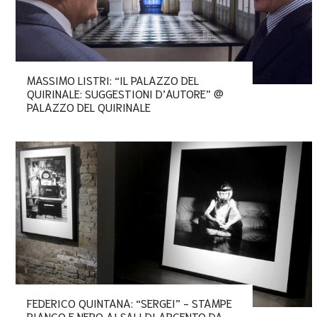
MASSIMO LISTRI: “IL PALAZZO DEL
QUIRINALE: SUGGESTIONI D’AUTORE” @
PALAZZO DEL QUIRINALE
FEDERICO QUINTANA: “SERGEI” - STAMPE
BIANCO E NERO AI SALI DI ARGENTO DA