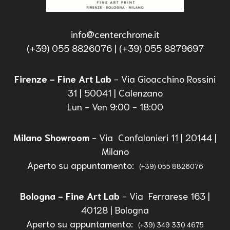
info@centerchrome.it
(+39) 055 8826076 | (+39) 055 8879697
Firenze - Fine Art Lab
- Via Gioacchino Rossini
31 | 50041 | Calenzano
Lun - Ven 9:00 - 18:00
Milano Showroom
- Via Confalonieri 11 | 20144 |
Milano
Aperto su appuntamento:
(+39) 055 8826076
Bologna - Fine Art Lab
- Via Ferrarese 163 |
40128 | Bologna
Aperto su appuntamento:
(+39) 349 330 4675