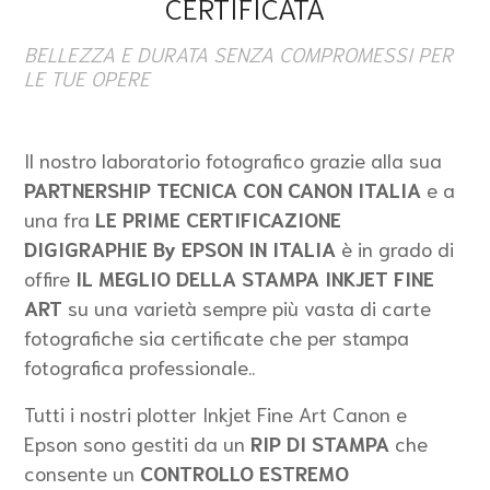
CERTIFICATA
BELLEZZA E DURATA SENZA COMPROMESSI PER
LE TUE OPERE
Il nostro laboratorio fotografico grazie alla sua
PARTNERSHIP TECNICA CON CANON ITALIA
e a
una fra
LE PRIME CERTIFICAZIONE
DIGIGRAPHIE By EPSON IN ITALIA
è in grado di
offire
IL MEGLIO DELLA STAMPA INKJET FINE
ART
su una varietà sempre più vasta di carte
fotografiche sia certificate che per stampa
fotografica professionale..
Tutti i nostri plotter Inkjet Fine Art Canon e
Epson sono gestiti da un
RIP DI STAMPA
che
consente un
CONTROLLO ESTREMO