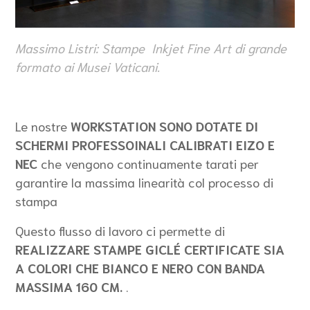
Massimo Listri: Stampe Inkjet Fine Art di grande
formato ai Musei Vaticani.
Le nostre
WORKSTATION SONO DOTATE DI
SCHERMI PROFESSOINALI CALIBRATI EIZO E
NEC
che vengono continuamente tarati per
garantire la massima linearità col processo di
stampa
Questo flusso di lavoro ci permette di
REALIZZARE STAMPE GICLÉ CERTIFICATE SIA
A COLORI CHE BIANCO E NERO CON BANDA
MASSIMA 160 CM.
.