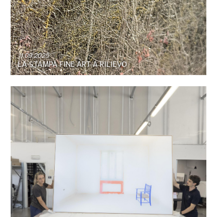
11.09.2025
LA STAMPA FINE ART A RILIEVO