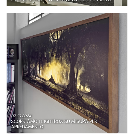
07.10.2024
SCOPRIAMO I LIGHTBOX SU MISURA PER
ARREDAMENTO