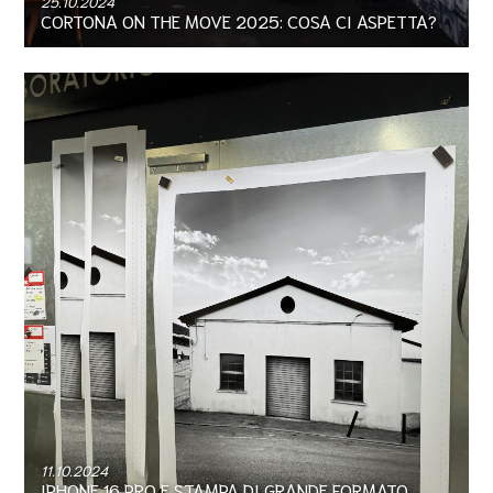
25.10.2024
CORTONA ON THE MOVE 2025: COSA CI ASPETTA?
11.10.2024
IPHONE 16 PRO E STAMPA DI GRANDE FORMATO