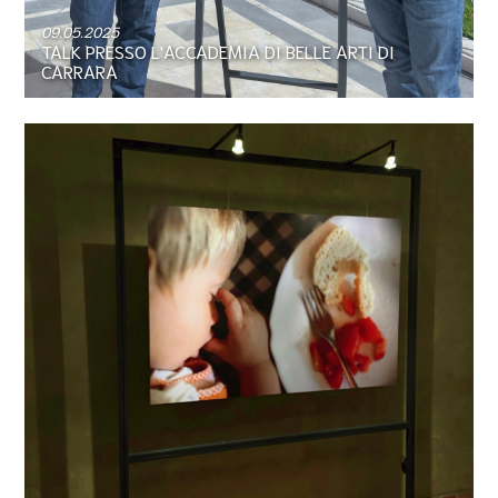
09.05.2025
TALK PRESSO L'ACCADEMIA DI BELLE ARTI DI
CARRARA