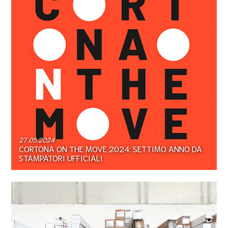
27.05.2024
CORTONA ON THE MOVE 2024: SETTIMO ANNO DA
STAMPATORI UFFICIALI